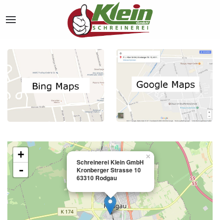
Zur Navigation...
Zur Navigation...
+
×
Schreinerei Klein GmbH
-
Kronberger Strasse 10
63310 Rodgau