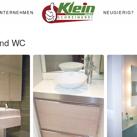
NTERNEHMEN
NEUGIERIG?
und WC